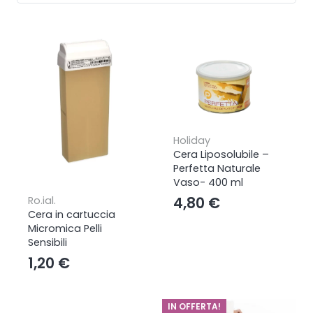
Holiday
Cera Liposolubile –
Perfetta Naturale
Vaso- 400 ml
4,80
€
Ro.ial.
Cera in cartuccia
Micromica Pelli
Sensibili
1,20
€
IN OFFERTA!