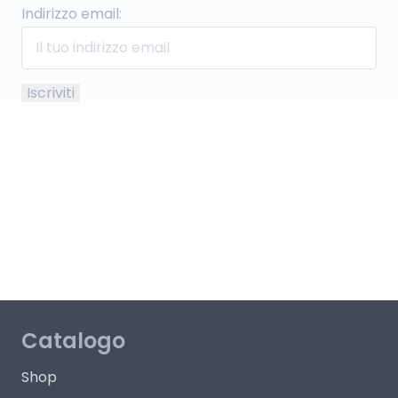
Indirizzo email:
Catalogo
Shop