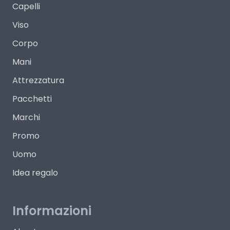
Capelli
Viso
Corpo
Mani
Attrezzatura
Pacchetti
Marchi
Promo
Uomo
Idea regalo
Informazioni