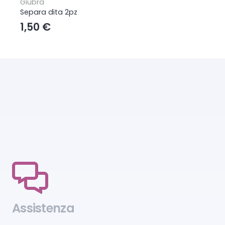
Giubra
Separa dita 2pz
1,50
€
Assistenza